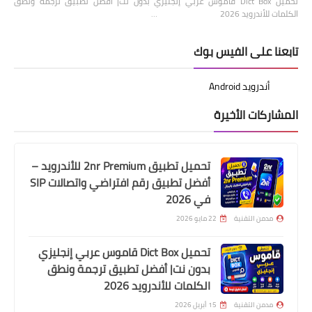
تحميل Dict Box قاموس عربي إنجليزي بدون نت| أفضل تطبيق ترجمة ونطق
الكلمات للأندرويد 2026 …
تابعنا على الفيس بوك
المشاركات الأخيرة
تحميل تطبيق 2nr Premium للأندرويد –
أفضل تطبيق رقم افتراضي واتصالات SIP
في 2026
مدمن التقنية
22 مايو 2026
تحميل Dict Box قاموس عربي إنجليزي
بدون نت| أفضل تطبيق ترجمة ونطق
الكلمات للأندرويد 2026
مدمن التقنية
15 أبريل 2026