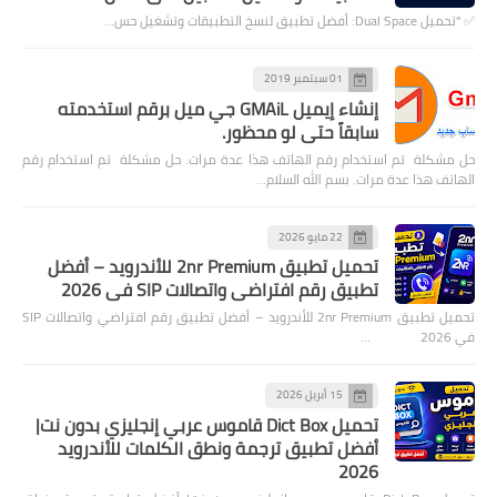
✅ "تحميل Dual Space: أفضل تطبيق لنسخ التطبيقات وتشغيل حس…
01 سبتمبر 2019
إنشاء إيميل GMAiL جي ميل برقم استخدمته
سابقاً حتى لو محظور.
حل مشكلة تم استخدام رقم الهاتف هذا عدة مرات. حل مشكلة تم استخدام رقم
الهاتف هذا عدة مرات. بسم الله السلام…
22 مايو 2026
تحميل تطبيق 2nr Premium للأندرويد – أفضل
تطبيق رقم افتراضي واتصالات SIP في 2026
تحميل تطبيق 2nr Premium للأندرويد – أفضل تطبيق رقم افتراضي واتصالات SIP
في 2026 …
15 أبريل 2026
تحميل Dict Box قاموس عربي إنجليزي بدون نت|
أفضل تطبيق ترجمة ونطق الكلمات للأندرويد
2026