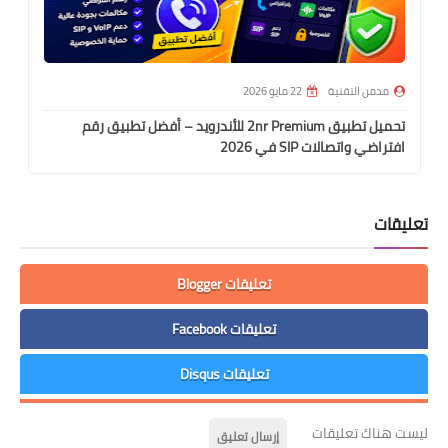
مدمن التقنية
22 مايو 2026
تحميل تطبيق 2nr Premium للأندرويد – أفضل تطبيق رقم
افتراضي واتصالات SIP في 2026
تعليقات
تعليقات Blogger
تعليقات Facebook
تعليقات Disqus
ليست هناك تعليقات
إرسال تعليق