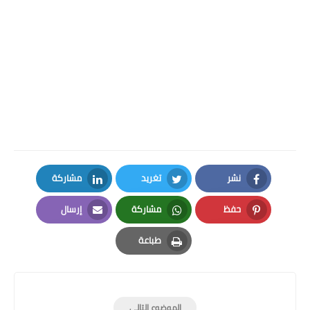
نشر
تغريد
مشاركة
LinkedIn
Twitter
Facebook
حفظ
مشاركة
إرسال
Email
Whatsapp
Pinterest
طباعة
Print
الموضوع التالي