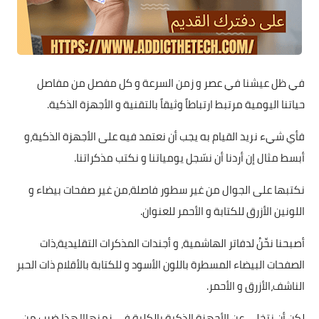
في ظل عيشنا في عصر و زمن السرعة و كل مفصل من مفاصل
حياتنا اليومية مرتبط ارتباطاً وثيقاً بالتقنية و الأجهزة الذكية.
فأي شيء نريد القيام به يجب أن نعتمد فيه على الأجهزة الذكية،و
أبسط مثال إن أردنا أن نسّجل يومياتنا و نكتب مذكراتنا.
نكتبها على الجوال من غير سطور فاصلة،من غير صفحات بيضاء و
اللونين الأزرق للكتابة و الأحمر للعنوان.
أصبحنا نحِّنُ لدفاتر الهاشمية، و أجندات المذكرات التقليدية،ذات
الصفحات البيضاء المسطرة باللون الأسود و للكتابة بالأقلام ذات الحبر
الناشف،الأزرق و الأحمر.
لكن أن نتخلى عن الأجهزة الذكية بالكلية في زمنها!! هذا ضرب من