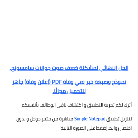
الحل النهائي لمشكلة ضعف صوت جوالات سامسونج.
نموذج وصيغة خبر نعي وفاة PDF (إعلان وفاة) جاهز
للتحميل مجانًا.
أترك لكم تجربة التطبيق و اكتشاف باقي الوظائف بأنفسكم
لتنزيل تطبيق
Simple Notepad
مباشرة من متجر جوجل و بدون
اختصار روابط،إضغط على الصورة التالية