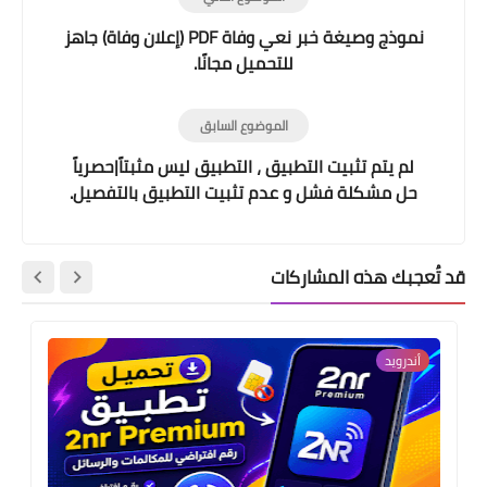
نموذج وصيغة خبر نعي وفاة PDF (إعلان وفاة) جاهز
للتحميل مجانًا.
الموضوع السابق
لم يتم تثبيت التطبيق ، التطبيق ليس مثبتاً|حصرياً
حل مشكلة فشل و عدم تثبيت التطبيق بالتفصيل.
قد تُعجبك هذه المشاركات
أندرويد