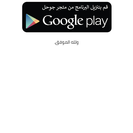
ولله الموفق.