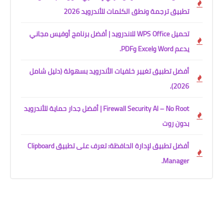
تطبيق ترجمة ونطق الكلمات للأندرويد 2026
تحميل WPS Office للاندرويد | أفضل برنامج أوفيس مجاني
يدعم Word وExcel وPDF.
أفضل تطبيق تغيير خلفيات الأندرويد بسهولة (دليل شامل
2026).
Firewall Security AI – No Root | أفضل جدار حماية للأندرويد
بدون روت
أفضل تطبيق لإدارة الحافظة: تعرف على تطبيق Clipboard
Manager.