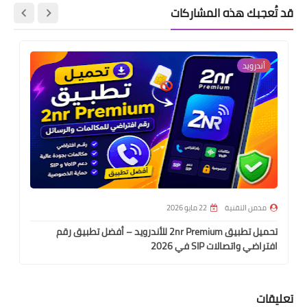
قد تُعجبك هذه المشاركات
أندرويد
مدمن التقنية
22 مايو 2026
تحميل تطبيق 2nr Premium للأندرويد – أفضل تطبيق رقم
افتراضي واتصالات SIP في 2026
تعليقات