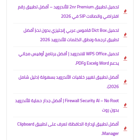
تحميل تطبيق 2nr Premium للأندرويد – أفضل تطبيق رقم
افتراضي واتصالات SIP في 2026
تحميل Dict Box قاموس عربي إنجليزي بدون نت| أفضل
تطبيق ترجمة ونطق الكلمات للأندرويد 2026
تحميل WPS Office للاندرويد | أفضل برنامج أوفيس مجاني
يدعم Word وExcel وPDF.
أفضل تطبيق تغيير خلفيات الأندرويد بسهولة (دليل شامل
2026).
Firewall Security AI – No Root | أفضل جدار حماية للأندرويد
بدون روت
أفضل تطبيق لإدارة الحافظة: تعرف على تطبيق Clipboard
Manager.