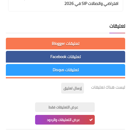
افتراضي واتصالات SIP في 2026
تعليقات
تعليقات Blogger
تعليقات Facebook
تعليقات Disqus
ليست هناك تعليقات
إرسال تعليق
عرض التعليقات فقط
عرض التعليقات والردود