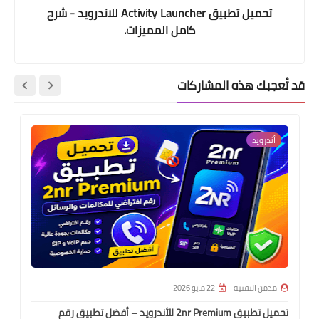
تحميل تطبيق Activity Launcher للاندرويد - شرح
كامل المميزات.
قد تُعجبك هذه المشاركات
أندرويد
مدمن التقنية
22 مايو 2026
تحميل تطبيق 2nr Premium للأندرويد – أفضل تطبيق رقم