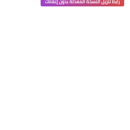
رابط تنزيل النسخة المعدّلة بدون إعلانات