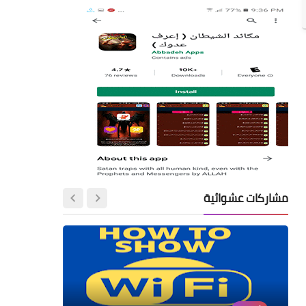
مشاركات عشوائية
أندرويد