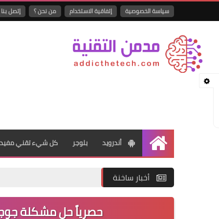
سياسة الخصوصية
إتفاقية الاستخدام
من نحن ؟
إتصل بنا
أندرويد
بلوجر
كل شيء تقني مفيد
الرئيسية
أخبار ساخنة
حصرياً حل مشكلة جوج