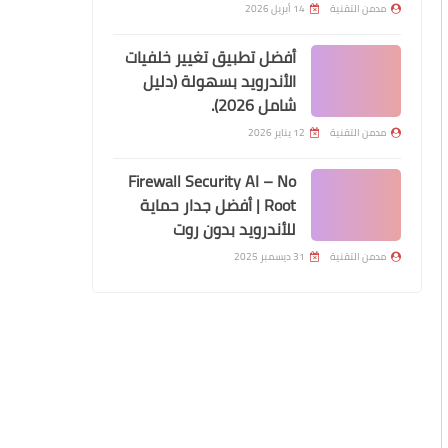
مدمن التقنية
14 أبريل 2026
أفضل تطبيق تغيير خلفيات
الأندرويد بسهولة (دليل
شامل 2026).
مدمن التقنية
12 يناير 2026
Firewall Security AI – No
Root | أفضل جدار حماية
للأندرويد بدون روت
مدمن التقنية
31 ديسمبر 2025