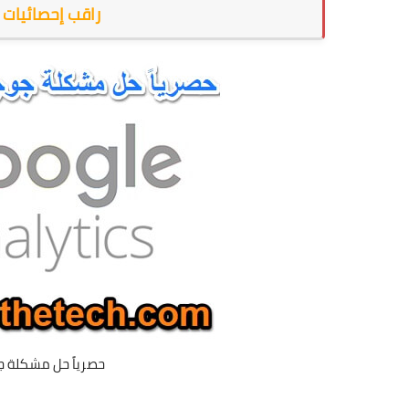
راقب إحصائيات 
حصرياً حل مشكلة ج