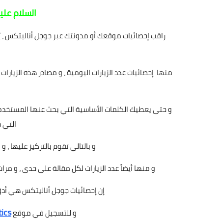
السلام علي
راقب إحصائيات موقعك أو مدونتك عبر جوجل أناليتكس ،
منها إحصائيات عدد الزيارات اليومية ، و مصادر هذه الزيارات 
و حتى يعطيك الكلمات الأساسية التي بحث عنها المستخدم
التي ج
و بالتالي تقوم بالتركيز عليها ، و 
و منها أيضاً عدد الزيارات لكل مقالة على حدى ، و مرات
إن إحصائيات جوجل أناليتكس هي أدق
ics
و للتسجيل في موقع