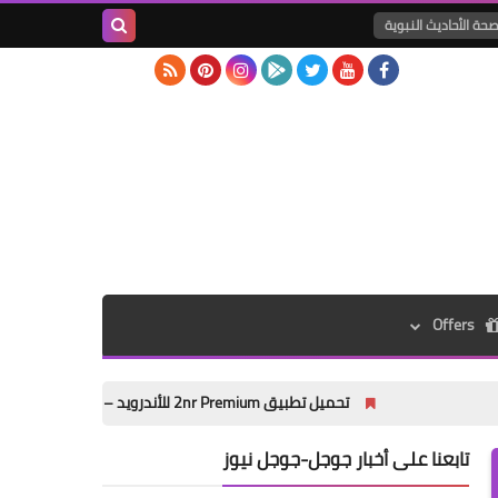
حة الأحاديث النبوية
بحث هذه
المدونة
الإلكترونية
Offers
تحميل تطبيق 2nr Premium للأندرويد – أفضل تطبيق رقم افتراضي واتصالات SIP في 2026
تابعنا على أخبار جوجل-جوجل نيوز