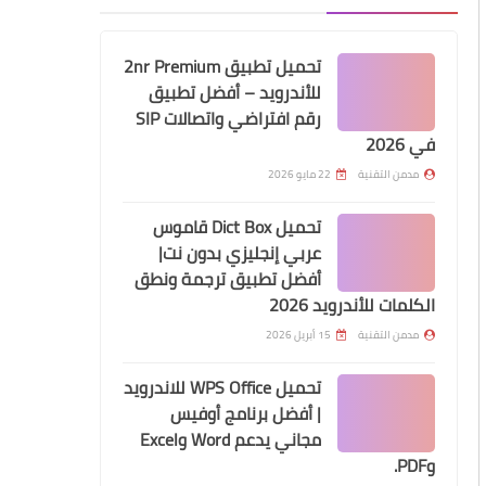
تحميل تطبيق 2nr Premium
للأندرويد – أفضل تطبيق
رقم افتراضي واتصالات SIP
في 2026
مدمن التقنية
22 مايو 2026
تحميل Dict Box قاموس
عربي إنجليزي بدون نت|
أفضل تطبيق ترجمة ونطق
الكلمات للأندرويد 2026
مدمن التقنية
15 أبريل 2026
تحميل WPS Office للاندرويد
| أفضل برنامج أوفيس
مجاني يدعم Word وExcel
وPDF.